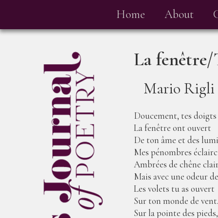
Home
About
Mario Rigli
Doucement, tes doigts 
La fenêtre ont ouvert
De ton âme et des lumi
Mes pénombres éclairci
Ambrées de chêne clair
Mais avec une odeur de
Les volets tu as ouvert
Sur ton monde de vent
Sur la pointe des pieds