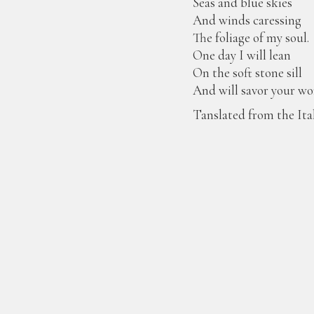
Seas and blue skies
And winds caressing
The foliage of my soul.
One day I will lean
On the soft stone sill
And will savor your wo
Tanslated from the Ita