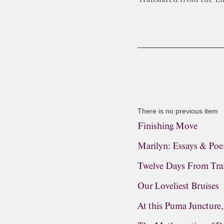
There is no previous item
Finishing Move
Marilyn: Essays & Po
Twelve Days From Tra
Our Loveliest Bruises
At this Puma Juncture