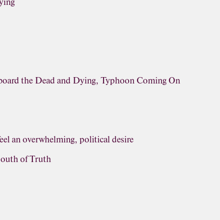
ying
rboard the Dead and Dying, Typhoon Coming On
eel an overwhelming, political desire
outh of Truth