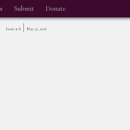
s
Submit
Donate
Issue #
8
May 31, 2016