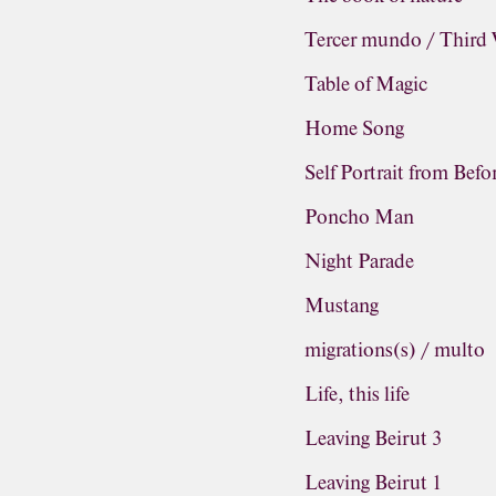
Tercer mundo / Third
Table of Magic
Home Song
Self Portrait from Befo
Poncho Man
Night Parade
Mustang
migrations(s) / multo
Life, this life
Leaving Beirut 3
Leaving Beirut 1