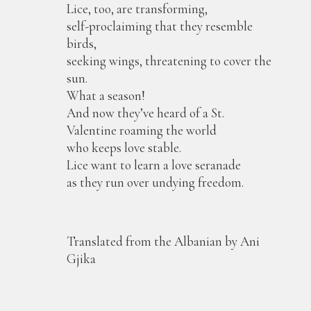
Lice, too, are transforming,
self-proclaiming that they resemble
birds,
seeking wings, threatening to cover the
sun.
What a season!
And now they’ve heard of a St.
Valentine roaming the world
who keeps love stable.
Lice want to learn a love seranade
as they run over undying freedom.
Translated from the Albanian by Ani
Gjika