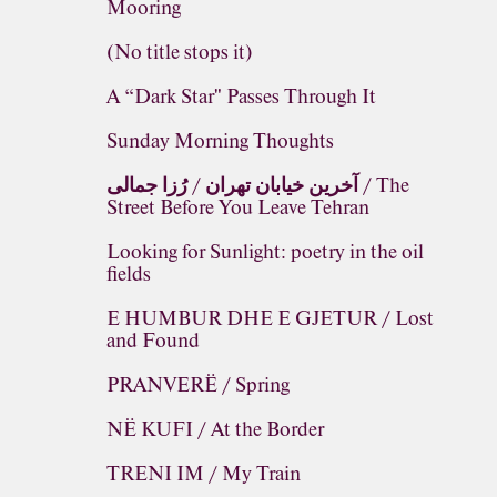
Mooring
(No title stops it)
A “Dark Star" Passes Through It
Sunday Morning Thoughts
آخرین خیابان تهران / رُزا جمالی / The
Street Before You Leave Tehran
Looking for Sunlight: poetry in the oil
fields
E HUMBUR DHE E GJETUR / Lost
and Found
PRANVERË / Spring
NË KUFI / At the Border
TRENI IM / My Train