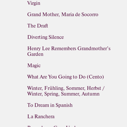
Virgin
Grand Mother, Maria de Socorro
The Draft
Diverting Silence
Henry Lee Remembers Grandmother’s
Garden
Magic
What Are You Going to Do (Cento)
Winter, Frühling, Sommer, Herbst /
Winter, Spring, Summer, Autumn
To Dream in Spanish
La Ranchera