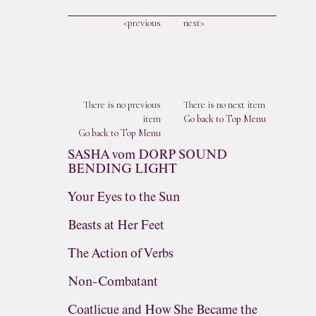
<previous
next>
There is no previous
There is no next item
item
Go back to Top Menu
Go back to Top Menu
SASHA vom DORP SOUND
BENDING LIGHT
Your Eyes to the Sun
Beasts at Her Feet
The Action of Verbs
Non-Combatant
Coatlicue and How She Became the