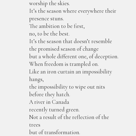
worship the skies.
It’s the season where everywhere their
presence stuns.
The ambition to be first,
no, to be the best.
It’s the season that doesn’t resemble
the promised season of change
but a whole different one, of deception.
When freedom is trampled on.
Like an iron curtain an impossibility
hangs,
the impossibility to wipe out nits
before they hatch.
A river in Canada
recently turned green.
Not a result of the reflection of the
trees
but of transformation.