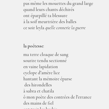
pas même les mouettes du grand large
quand leurs chants déchirés
ont éparpillé ta blessure
à la soif meurtrière des balles
ce soir leyla
quelle connerie la guerre
la poétesse
:
ma terre cloaque de sang
sourire tendu sectionné
en vaine lapidation
cyclope d’amère lice
hantant la mémoire éparse
des hirondelles
à sabra et chatila
ô mon poète des contrées de l’errance
des mains de fiel