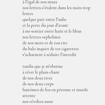
à l’égal de nos maux
nos lettres s’étalent dans les nuits trop
lentes
quelque part entre l’aube
et la perte du jour d’avant
à mi-sentier entre haїti et le liban
nos lettres orphelines
de nos mots et de ton rire
du halo inquiet de tes cigarettes
s’acharnent à séduire l’interdit
tandis que je m’obstine
à rêver le plain-chant
de nos deux rives
de nos deux corps
fantômes de feu en pérenne et inutile
attente
nos révoltes aussi