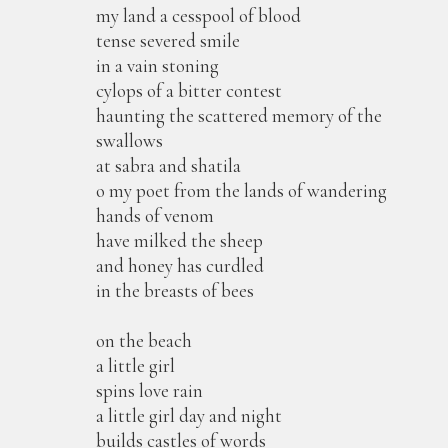
my land a cesspool of blood
tense severed smile
in a vain stoning
cylops of a bitter contest
haunting the scattered memory of the
swallows
at sabra and shatila
o my poet from the lands of wandering
hands of venom
have milked the sheep
and honey has curdled
in the breasts of bees
on the beach
a little girl
spins love rain
a little girl day and night
builds castles of words