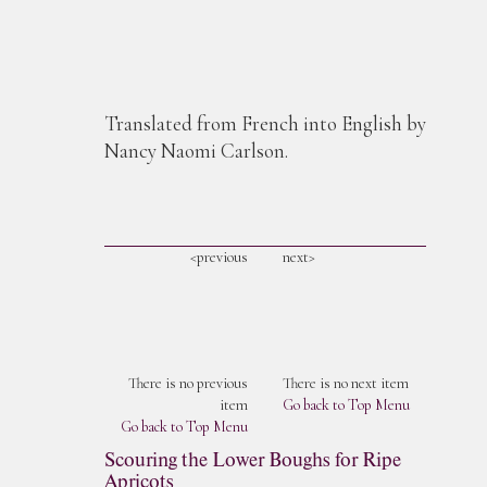
Translated from French into English by
Nancy Naomi Carlson.
<previous
next>
There is no previous
There is no next item
item
Go back to Top Menu
Go back to Top Menu
Scouring the Lower Boughs for Ripe
Apricots