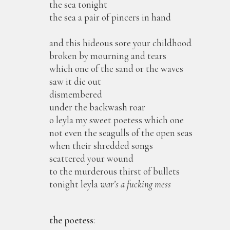
the sea tonight
the sea a pair of pincers in hand
and this hideous sore your childhood
broken by mourning and tears
which one of the sand or the waves
saw it die out
dismembered
under the backwash roar
o leyla my sweet poetess which one
not even the seagulls of the open seas
when their shredded songs
scattered your wound
to the murderous thirst of bullets
tonight leyla
war’s a fucking mess
the poetess
: