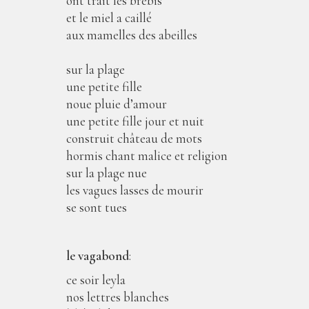
ont trait les brebis
et le miel a caillé
aux mamelles des abeilles
sur la plage
une petite fille
noue pluie d’amour
une petite fille jour et nuit
construit château de mots
hormis chant malice et religion
sur la plage nue
les vagues lasses de mourir
se sont tues
le vagabond
:
ce soir leyla
nos lettres blanches