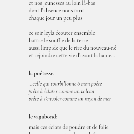
et nos jeunesses au loin là-bas
dont l’absence nous tarit
chaque jour un peu plus
ce soir leyla écouter ensemble
battre le souffle de la terre
aussi limpide que le rire du nouveau-né
et rejoindre cette vie d’avant la haine…
la poétesse
:
…celle qui tourbillonne ô mon poète
prête à éclater comme un volcan
prête à s’envoler comme un rayon de mer
le vagabond
:
mais ces éclats de poudre et de folie