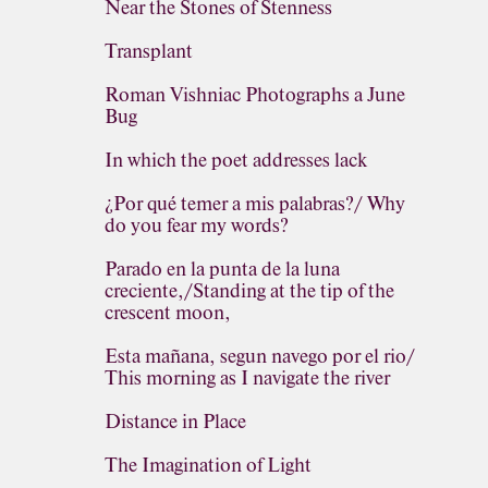
Near the Stones of Stenness
Transplant
Roman Vishniac Photographs a June
Bug
In which the poet addresses lack
¿Por qué temer a mis palabras?/ Why
do you fear my words?
Parado en la punta de la luna
creciente,/Standing at the tip of the
crescent moon,
Esta mañana, segun navego por el rio/
This morning as I navigate the river
Distance in Place
The Imagination of Light