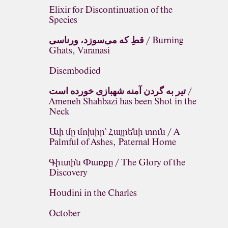
Elixir for Discontinuation of the
Species
قطِ که می‌سوزد، ورناسی / Burning
Ghats, Varanasi
Disembodied
تیر به گردن آمنه شهبازی خورده است /
Ameneh Shahbazi has been Shot in the
Neck
Ափ մը մոխիր՝ Հայրենի տուն / A
Palmful of Ashes, Paternal Home
Գիւտին Փառքը / The Glory of the
Discovery
Houdini in the Charles
October