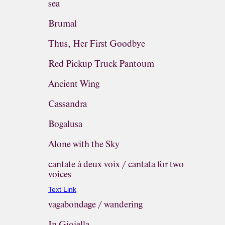
sea
Brumal
Thus, Her First Goodbye
Red Pickup Truck Pantoum
Ancient Wing
Cassandra
Bogalusa
Alone with the Sky
cantate à deux voix / cantata for two
voices
Text Link
vagabondage / wandering
In Gioiella