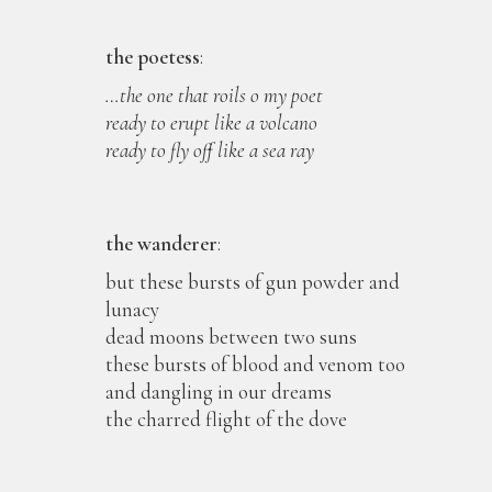
the poetess
:
…the one that roils o my poet
ready to erupt like a volcano
ready to fly off like a sea ray
the wanderer
:
but these bursts of gun powder and
lunacy
dead moons between two suns
these bursts of blood and venom too
and dangling in our dreams
the charred flight of the dove