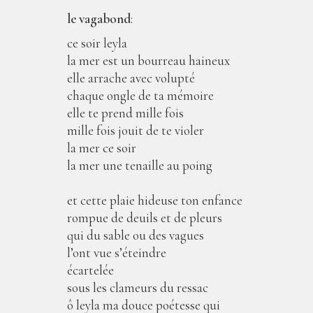
le vagabond
:
ce soir leyla
la mer est un bourreau haineux
elle arrache avec volupté
chaque ongle de ta mémoire
elle te prend mille fois
mille fois jouit de te violer
la mer ce soir
la mer une tenaille au poing
et cette plaie hideuse ton enfance
rompue de deuils et de pleurs
qui du sable ou des vagues
l’ont vue s’éteindre
écartelée
sous les clameurs du ressac
ô leyla ma douce poétesse qui